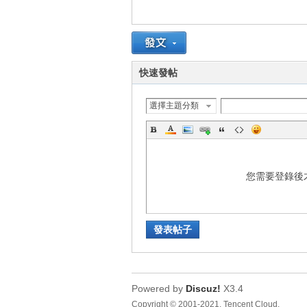
車
快速發帖
選擇主題分類
地
您需要登錄後
發表帖子
Powered by
Discuz!
X3.4
平
Copyright © 2001-2021, Tencent Cloud.