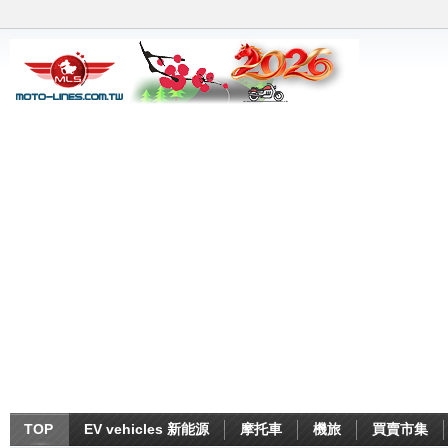
TOP
EV vehicles 新能源
摩托車
機旅
買賣市集