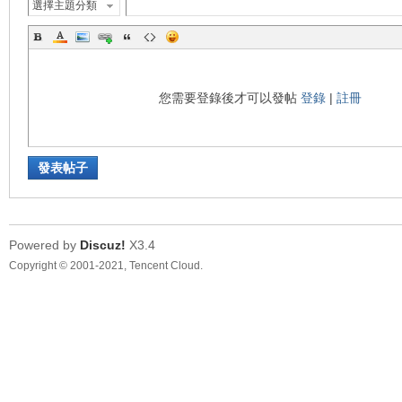
選擇主題分類
地
您需要登錄後才可以發帖
登錄
|
註冊
發表帖子
Powered by
Discuz!
X3.4
平
Copyright © 2001-2021, Tencent Cloud.