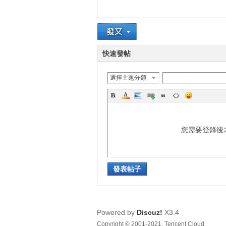
車
快速發帖
選擇主題分類
地
您需要登錄後
發表帖子
Powered by
Discuz!
X3.4
平
Copyright © 2001-2021, Tencent Cloud.