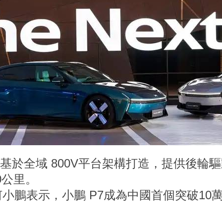
 基於全域 800V平台架構打造，提供後輪
0公里。
小鵬表示，小鵬 P7成為中國首個突破10