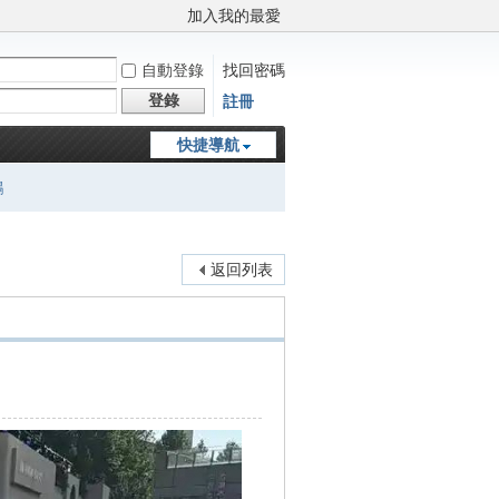
加入我的最愛
自動登錄
找回密碼
登錄
註冊
快捷導航
鵬
返回列表