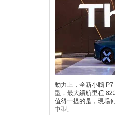
動力上，全新小鵬 P7
型，最大續航里程 82
值得一提的是，現場何
車型。