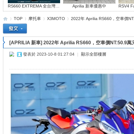
RS660 EXTREMA 全台灣限量66台
Aprilia 新車優惠中
TOP
摩托車
X3MOTO
2022年 Aprilia RS660，空車價NT
[APRILIA 新車]
2022年 Aprilia RS660，空車價NT:50.9萬
重
»
›
›
›
發表於 2023-10-8 01:27:04
|
顯示全部樓層
車