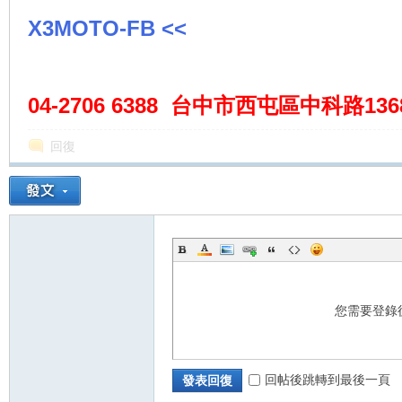
X3MOTO-FB <<
04-2706 6388 台中市西屯區中科路1368-6
回復
您需要登錄
回帖後跳轉到最後一頁
發表回復