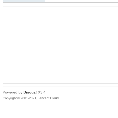
Powered by
Discuz!
X3.4
Copyright © 2001-2021, Tencent Cloud.