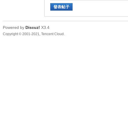
發表帖子
Powered by
Discuz!
X3.4
Copyright © 2001-2021, Tencent Cloud.