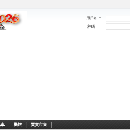
用戶名
密碼
托車
機旅
買賣市集