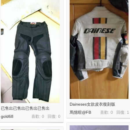
Daineses女款皮衣復刻版
已售出已售出已售出已售出
馬憶暄@FB
喜歡: 0 回復:
1
gold68
喜歡: 0 回復:
0