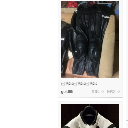
已售出已售出已售出
gold68
喜歡: 0 回復:
0