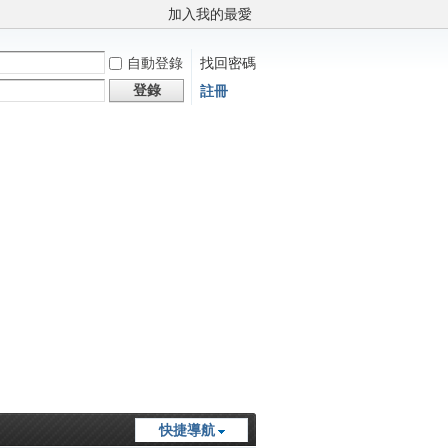
加入我的最愛
自動登錄
找回密碼
登錄
註冊
快捷導航