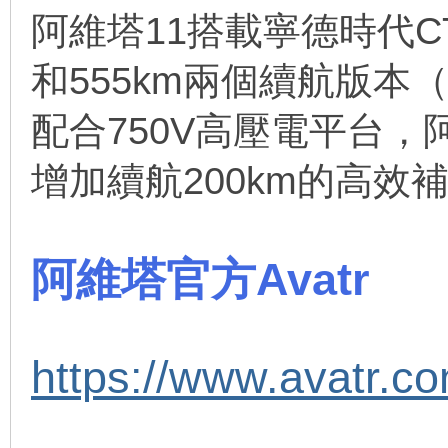
阿維塔11搭載寧德時代C
和555km兩個續航版本
配合750V高壓電平台，
增加續航200km的高效
阿維塔官方A
vatr
https://www.avatr.co