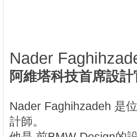
Nader Faghihzad
阿維塔科技首席設計
Nader Faghihzad
計師。
他是 前BMW Design