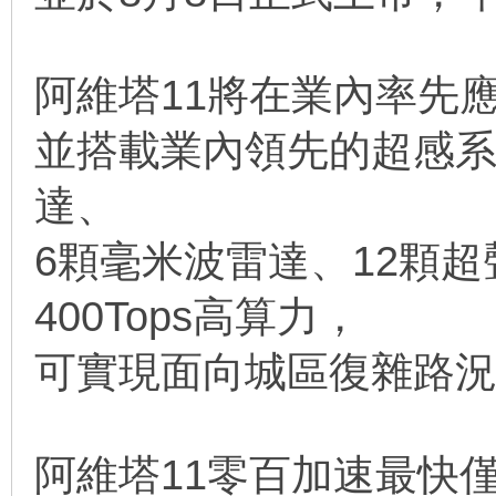
阿維塔11將在業內率先應
並搭載業內領先的超感系
達、
6顆毫米波雷達、12顆超
400Tops高算力，
可實現面向城區復雜路
阿維塔11零百加速最快僅