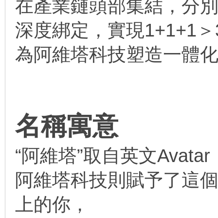
在產業鏈頭部集結，分
深度綁定，實現1+1+1
為阿維塔科技塑造一體
名稱寓意
“阿維塔”取自英文Avata
阿維塔科技則賦予了這
上的你，