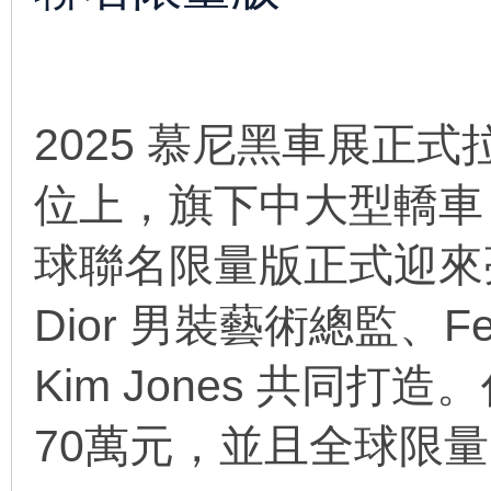
2025 慕尼黑車展正
位上，旗下中大型轎車－阿維
球聯名限量版正式迎來
Dior 男裝藝術總監、F
Kim Jones 共同
70萬元，並且全球限量 